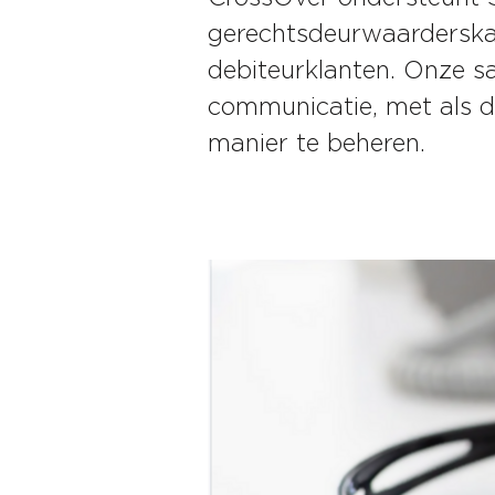
gerechtsdeurwaarderskan
debiteurklanten. Onze s
communicatie, met als d
manier te beheren.