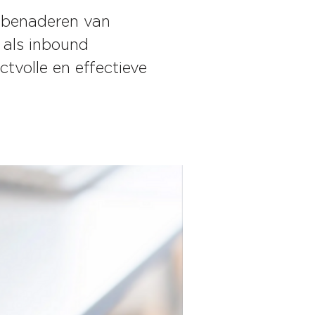
h benaderen van
 als inbound
tvolle en effectieve