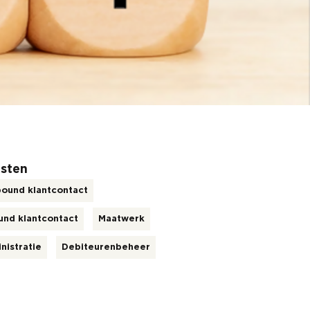
sten
ound klantcontact
und klantcontact
Maatwerk
nistratie
Debiteurenbeheer