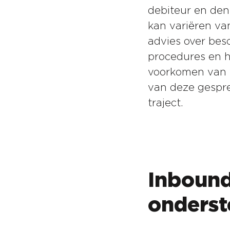
debiteur en den
kan variëren va
advies over bes
procedures en h
voorkomen van v
van deze gespre
traject.
Inbound
onderst