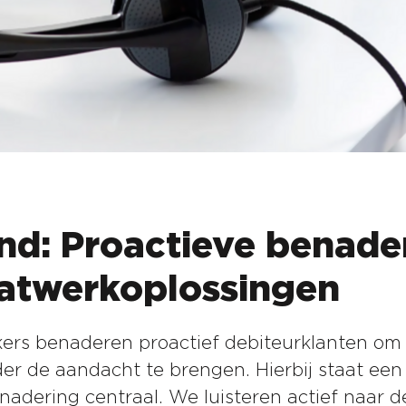
d: Proactieve benade
atwerkoplossingen
rs benaderen proactief debiteurklanten om
er de aandacht te brengen. Hierbij staat een 
adering centraal. We luisteren actief naar de