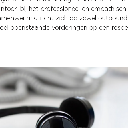
toor, bij het professioneel en empathisc
amenwerking richt zich op zowel outbound
oel openstaande vorderingen op een respec