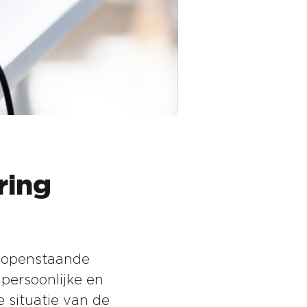
ring
 openstaande
persoonlijke en
 situatie van de