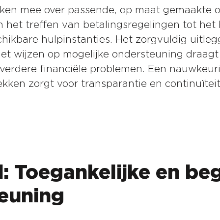
ken mee over passende, op maat gemaakte op
n het treffen van betalingsregelingen tot het
chikbare hulpinstanties. Het zorgvuldig uitle
et wijzen op mogelijke ondersteuning draagt 
erdere financiële problemen. Een nauwkeuri
kken zorgt voor transparantie en continuïteit
: Toegankelijke en beg
euning