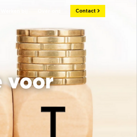
Contact
Werken bij
Over ons
 voor