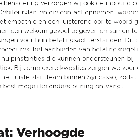
e benadering verzorgen wij ook de inbound 
Debiteurklanten die contact opnemen, worde
t empathie en een luisterend oor te woord 
hen een welkom gevoel te geven en samen te
ingen voor hun betalingsachterstanden. Dit 
rocedures, het aanbieden van betalingsregel
 hulpinstanties die kunnen ondersteunen bij
iek. Bij complexere kwesties zorgen we voor
 het juiste klantteam binnen Syncasso, zodat
e best mogelijke ondersteuning ontvangt.
at: Verhoogde