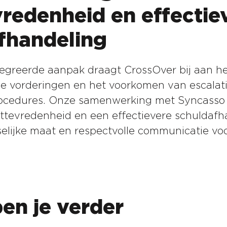
vredenheid en effectie
fhandeling
egreerde aanpak draagt CrossOver bij aan h
 vorderingen en het voorkomen van escalati
rocedures. Onze samenwerking met Syncasso r
ttevredenheid en een effectievere schuldafh
elijke maat en respectvolle communicatie vo
pen je verder