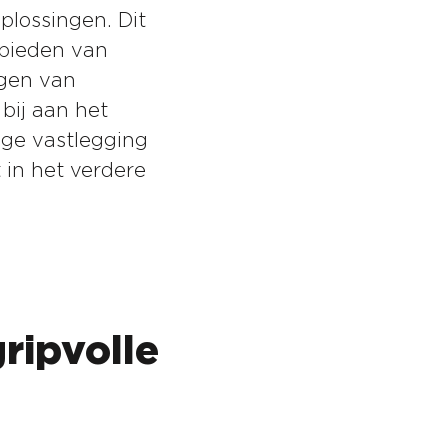
lossingen. Dit
 bieden van
ggen van
bij aan het
ge vastlegging
 in het verdere
ripvolle